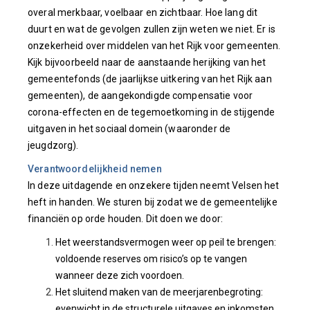
overal merkbaar, voelbaar en zichtbaar. Hoe lang dit
duurt en wat de gevolgen zullen zijn weten we niet. Er is
onzekerheid over middelen van het Rijk voor gemeenten.
Kijk bijvoorbeeld naar de aanstaande herijking van het
gemeentefonds (de jaarlijkse uitkering van het Rijk aan
gemeenten), de aangekondigde compensatie voor
corona-effecten en de tegemoetkoming in de stijgende
uitgaven in het sociaal domein (waaronder de
jeugdzorg).
Verantwoordelijkheid nemen
In deze uitdagende en onzekere tijden neemt Velsen het
heft in handen. We sturen bij zodat we de gemeentelijke
financiën op orde houden. Dit doen we door:
Het weerstandsvermogen weer op peil te brengen:
voldoende reserves om risico’s op te vangen
wanneer deze zich voordoen.
Het sluitend maken van de meerjarenbegroting:
evenwicht in de structurele uitgaves en inkomsten.