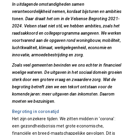
In uitdagende omstandigheden samen
verantwoordelijkheid nemen, kordaat bijsturen en ambities
tonen. Daar draait het om in de Velsense Begroting 2021-
2024. Velsen staat niet stil, we hebben ambities, zoals het
raadsakkoord en collegeprogramma aangeven. We werken
voortvarend aan de opgaven rond woningbouw, mobiliteit,
luchtkwaliteit, klimaat, werkgelegenheid, economie en
innovatie, armoedebestrijding en zorg.
Zoals veel gemeenten bevinden we ons echter in financieel
woelige wateren. De uitgaven in het sociaal domein groeien
sterk door een grotere vraag en zwaardere zorg. Wat de
begroting betreft zien we een tekort ontstaan voor de
komende jaren: meer uitgaven dan inkomsten. Daarom
moeten we bezuinigen.
Begroting in coronatijd
Het zijn onzekere tijden. We zitten midden in ‘corona’:
een gezondheidscrisis met grote economische,
financiële en breed-maatschappelijke gevolgen. Dit is