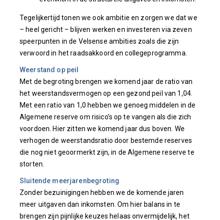
Tegelijkertijd tonen we ook ambitie en zorgen we dat we
– heel gericht – blijven werken en investeren via zeven
speerpunten in de Velsense ambities zoals die zijn
verwoord in het raadsakkoord en collegeprogramma.
Weerstand op peil
Met de begroting brengen we komend jaar de ratio van
het weerstandsvermogen op een gezond peil van 1,04.
Met een ratio van 1,0 hebben we genoeg middelen in de
Algemene reserve om risico’s op te vangen als die zich
voordoen. Hier zitten we komend jaar dus boven. We
verhogen de weerstandsratio door bestemde reserves
die nog niet geoormerkt zijn, in de Algemene reserve te
storten.
Sluitende meerjarenbegroting
Zonder bezuinigingen hebben we de komende jaren
meer uitgaven dan inkomsten. Om hier balans in te
brengen zijn pijnlijke keuzes helaas onvermijdelijk, het