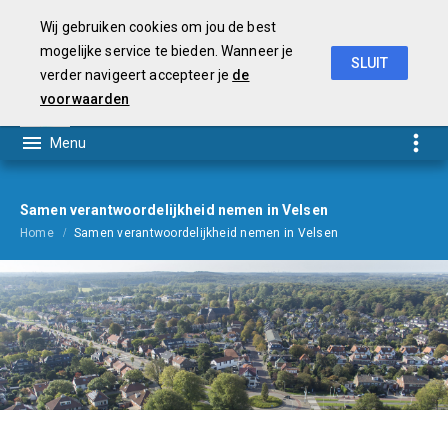
Wij gebruiken cookies om jou de best
mogelijke service te bieden. Wanneer je
SLUIT
verder navigeert accepteer je
de
Begroting
2021
voorwaarden
Samen verantwoordelijkheid nemen in Velsen
Home
Samen verantwoordelijkheid nemen in Velsen