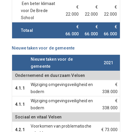
Een beter klimaat
€
€
€
voor De Brede
22.000
22.000
22.000
22.0
School
€
€
€
Totaal
66.000
66.000
66.000
66.0
Nieuwe taken voor de gemeente
Nieuwe taken voor de
2021
20
gemeente
Ondernemend en duurzaam Velsen
Wijziging omgevingsveiligheid en
€
4.1.1
bodem
338.000
338
Wijziging omgevingsveiligheid en
€
4.1.1
bodem
338.000
338
Sociaal en vitaal Velsen
Voorkomen van problematische
4.2.1
€ 73.000