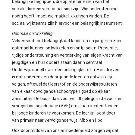
belangrijke begrippen, die op alle terreinen van het
sociale domein van toepassing zijn. Wie ondersteuning
nodig heeft, moet die makkelijk kunnen vinden. De
sociaal wijkteams zijn hiervoor een belangrijk instrument.
Optimale ontwikkeling
Velsen vindt het belangrijk dat kinderen en jongeren zich
optimaal kunnen ontwikkelen en ontplooien. Preventie,
tijdige ondersteuning en versterking van eigen kracht van
jeugdigen en hun ouders staan daarin centraal.
Onderwijs speelt daar een belangrijke rol in. Het streven
is dat kinderen een doorgaande leer- en ontwikkellijn
volgen, oftewel dat leerstof en de onderwijsresultaten
van elkaar opvolgende schooltypen goed op elkaar
aansluiten. De basis daarvoor wordt gelegd in de voor- en
vroegschoolse educatie (VVE) om (taal) achterstanden
bij jonge kinderen te voorkomen. De leerlijn loopt door
van primair naar vervolgonderwijs, Mbo en Hbo.
Ook door middel van ons armoedebeleid zorgen wij dat