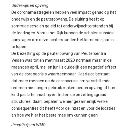
Onderwijs en opvang
De coronamaatregelen hebben veel impact gehad op het
onderwijs en de peuteropvang. De sluiting heeft op
sommige scholen geleid tot onderwijsachterstanden bij
de leerlingen. Vanuit het Rijk kunnen de scholen subsidie
aanvragen om deze achterstanden het komende jaar in
te lopen.
De bezetting op de peuteropvang van Peutercentra
Velsen was tot en met maart 2020 normaal maar in de
maanden april, mei en juni is duidelijk een negatief effect
van de coronacrisis waarneembaar. Het risico bestaat
dat meer mensen na de coronacrisis om verschillende
redenen niet langer gebruik maken peuteropvang of hun
kind pas later inschrijven. Indien de bezettingsgraad
structureel daalt, bepalen we hier gezamenlijk welke
consequenties dit heeft voor de inzet en voor de locaties
en hoe we hier het beste mee om kunnen gaan.
Jeugdhulp en WMO