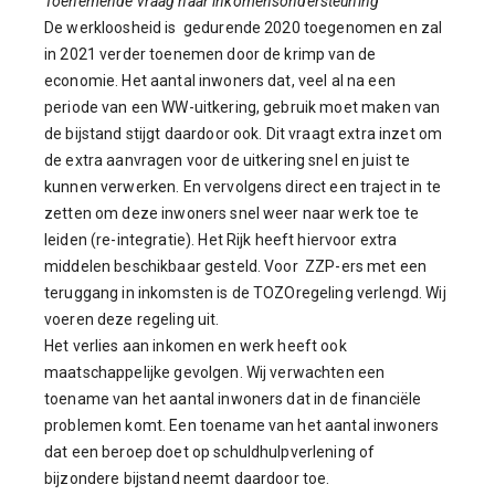
Toenemende vraag naar inkomensondersteuning
De werkloosheid is gedurende 2020 toegenomen en zal
in 2021 verder toenemen door de krimp van de
economie. Het aantal inwoners dat, veel al na een
periode van een WW-uitkering, gebruik moet maken van
de bijstand stijgt daardoor ook. Dit vraagt extra inzet om
de extra aanvragen voor de uitkering snel en juist te
kunnen verwerken. En vervolgens direct een traject in te
zetten om deze inwoners snel weer naar werk toe te
leiden (re-integratie). Het Rijk heeft hiervoor extra
middelen beschikbaar gesteld. Voor ZZP-ers met een
teruggang in inkomsten is de TOZOregeling verlengd. Wij
voeren deze regeling uit.
Het verlies aan inkomen en werk heeft ook
maatschappelijke gevolgen. Wij verwachten een
toename van het aantal inwoners dat in de financiële
problemen komt. Een toename van het aantal inwoners
dat een beroep doet op schuldhulpverlening of
bijzondere bijstand neemt daardoor toe.