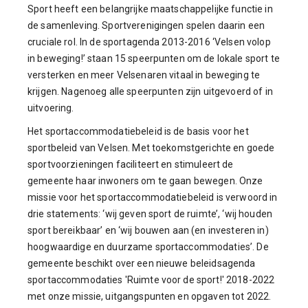
Sport heeft een belangrijke maatschappelijke functie in
de samenleving. Sportverenigingen spelen daarin een
cruciale rol. In de sportagenda 2013-2016 ‘Velsen volop
in beweging!’ staan 15 speerpunten om de lokale sport te
versterken en meer Velsenaren vitaal in beweging te
krijgen. Nagenoeg alle speerpunten zijn uitgevoerd of in
uitvoering.
Het sportaccommodatiebeleid is de basis voor het
sportbeleid van Velsen. Met toekomstgerichte en goede
sportvoorzieningen faciliteert en stimuleert de
gemeente haar inwoners om te gaan bewegen. Onze
missie voor het sportaccommodatiebeleid is verwoord in
drie statements: ‘wij geven sport de ruimte’, ‘wij houden
sport bereikbaar’ en ‘wij bouwen aan (en investeren in)
hoogwaardige en duurzame sportaccommodaties’. De
gemeente beschikt over een nieuwe beleidsagenda
sportaccommodaties 'Ruimte voor de sport!' 2018-2022
met onze missie, uitgangspunten en opgaven tot 2022.