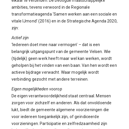
elkaar te verbinden. De beoogde maatschappelijke
ambities, tevens verwoord in de Regionale
transformatieagenda ‘Samen werken aan een sociale en
vitale IJmond’ (2016) en in de Strategische Agenda 2020,
zijn:
Actief zijn
‘Iedereen doet mee naar vermogen’ – dat is een
belangrijk uitgangspunt van de gemeente Velsen. Wie
(tijdelijk) geen werk heeft maar wel kan werken, wordt
geholpen bij het vinden van een baan. Van hen wordt een
actieve bijdrage verwacht. Waar mogelijk wordt
verbinding gezocht met andere terreinen.
Eigen mogelijkheden voorop
De eigen verantwoordelijkheid staat centraal. Mensen
zorgen voor zichzelf en anderen. Als dat onvoldoende
lukt, biedt de gemeente algemene voorzieningen die
voor iedereen toegankelijk zijn, of geïndiceerde
voorzieningen. Participatie en zelfredzaamheid zijn