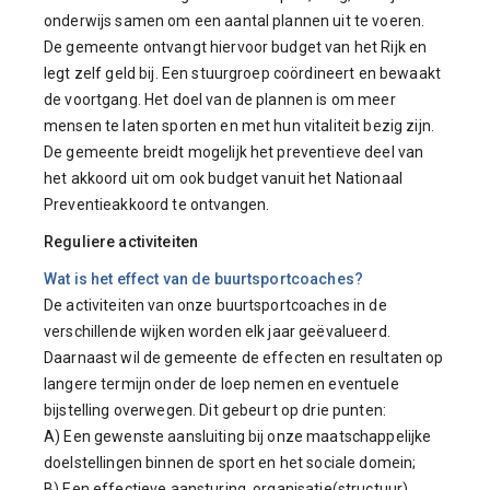
onderwijs samen om een aantal plannen uit te voeren.
De gemeente ontvangt hiervoor budget van het Rijk en
legt zelf geld bij. Een stuurgroep coördineert en bewaakt
de voortgang. Het doel van de plannen is om meer
mensen te laten sporten en met hun vitaliteit bezig zijn.
De gemeente breidt mogelijk het preventieve deel van
het akkoord uit om ook budget vanuit het Nationaal
Preventieakkoord te ontvangen.
Reguliere activiteiten
Wat is het effect van de buurtsportcoaches?
De activiteiten van onze buurtsportcoaches in de
verschillende wijken worden elk jaar geëvalueerd.
Daarnaast wil de gemeente de effecten en resultaten op
langere termijn onder de loep nemen en eventuele
bijstelling overwegen. Dit gebeurt op drie punten:
A) Een gewenste aansluiting bij onze maatschappelijke
doelstellingen binnen de sport en het sociale domein;
B) Een effectieve aansturing, organisatie(structuur),