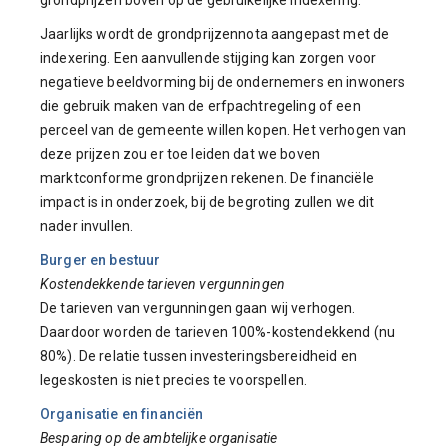
grondprijzen boven op de gebruikelijke indexering.
Jaarlijks wordt de grondprijzennota aangepast met de
indexering. Een aanvullende stijging kan zorgen voor
negatieve beeldvorming bij de ondernemers en inwoners
die gebruik maken van de erfpachtregeling of een
perceel van de gemeente willen kopen. Het verhogen van
deze prijzen zou er toe leiden dat we boven
marktconforme grondprijzen rekenen. De financiële
impact is in onderzoek, bij de begroting zullen we dit
nader invullen.
Burger en bestuur
Kostendekkende tarieven vergunningen
De tarieven van vergunningen gaan wij verhogen.
Daardoor worden de tarieven 100%-kostendekkend (nu
80%). De relatie tussen investeringsbereidheid en
legeskosten is niet precies te voorspellen.
Organisatie en financiën
Besparing op de ambtelijke organisatie