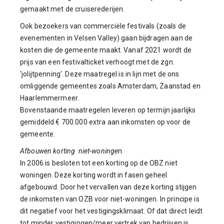
gemaakt met de cruiserederijen.
Ook bezoekers van commerciële festivals (zoals de
evenementen in Velsen Valley) gaan bijdragen aan de
kosten die de gemeente maakt. Vanaf 2021 wordt de
prijs van een festivalticket verhoogt met de zgn.
'jolijtpenning'. Deze maatregel is in lijn met de ons
omliggende gemeentes zoals Amsterdam, Zaanstad en
Haarlemmermeer.
Bovenstaande maatregelen leveren op termijn jaarlijks
gemiddeld € 700.000 extra aan inkomsten op voor de
gemeente.
Afbouwen korting niet-woninge
n
In 2006 is besloten tot een korting op de OBZ niet
woningen. Deze korting wordt in fasen geheel
afgebouwd. Door het vervallen van deze korting stijgen
de inkomsten van OZB voor niet-woningen. In principe is
dit negatief voor het vestigingsklimaat. Of dat direct leidt
tot minder vestigingen/meer vertrek van bedrijven is