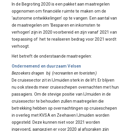
In de Begroting 2020 is een pakket aan maatregelen
opgenomen om financiële ruimte te maken om de
‘autonome ontwikkelingen’ op te vangen. Een aantal van
de maatregelen om 'Besparen en inkomsten te
verhogen' zijn in 2020 voorbereid en zijn vanaf 2021 van
toepassing of het te realiseren bedrag voor 2021 wordt
verhoogt.
Het betreft de onderstaande maatregelen:
Ondernemend en duurzaam Velsen
Bezoekers dragen bij (recreanten en toeristen)
De cruisesector zit in IJmuiden sterk in de lift. Er blijven
nu ook steeds meer cruiseschepen overnachten met hun
passagiers. Om de stevige positie van IJmuiden in de
cruisesector te behouden zullen maatregelen die
betrekking hebben op overnachtingen op cruiseschepen
in overleg met KVSA en Zeehaven IJmuiden worden
opgesteld. Deze kunnen niet voor 2021 worden
ingevoerd, aangezien er voor 2020 al afspraken zijn