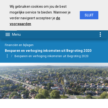
Wij gebruiken cookies om jou de best
mogelijke service te bieden. Wanneer je
SLUIT
verder navigeert accepteer je
de
Begroting
2021
voorwaarden
Financiën en bijlagen
Besparen en verhoging inkomsten uit Begroting 2020
Besparen en verhoging inkomsten uit Begroting 2020