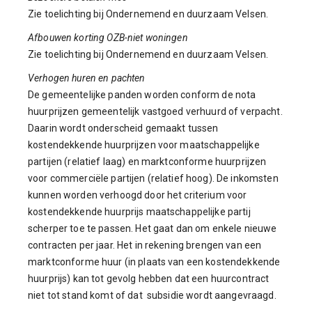
Zie toelichting bij Ondernemend en duurzaam Velsen.
Afbouwen korting OZB-niet woningen
Zie toelichting bij Ondernemend en duurzaam Velsen.
Verhogen huren en pachten
De gemeentelijke panden worden conform de nota
huurprijzen gemeentelijk vastgoed verhuurd of verpacht.
Daarin wordt onderscheid gemaakt tussen
kostendekkende huurprijzen voor maatschappelijke
partijen (relatief laag) en marktconforme huurprijzen
voor commerciële partijen (relatief hoog). De inkomsten
kunnen worden verhoogd door het criterium voor
kostendekkende huurprijs maatschappelijke partij
scherper toe te passen. Het gaat dan om enkele nieuwe
contracten per jaar. Het in rekening brengen van een
marktconforme huur (in plaats van een kostendekkende
huurprijs) kan tot gevolg hebben dat een huurcontract
niet tot stand komt of dat subsidie wordt aangevraagd.