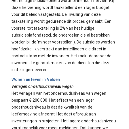
Het huidige subsidiebeleid wordt binnenkort herzien. Bij
deze herziening wordt taakstellend een lager budget
voor dit beleid vastgesteld. De invulling van deze
taakstelling wordt gedurende dit proces gemaakt. Een
voorstel tot taakstelling is 2% van het huidige
subsidieplafond (excl. de onderdelen die al betrokken
worden bij de ‘minder voorstellen’). De subsidies worden
hoofdzakelijk verstrekt aan instellingen die direct in
contact staan met de inwoners. Het raakt daardoor de
inwoners die gebruik maken van de diensten die deze
instellingen leveren.
Wonen en leven in Velsen
Verlagen onderhoudsniveau wegen
Het verlagen van het onderhoudsniveau van wegen
bespaart € 200.000. Het effect van een lager
onderhoudsniveau is dat de kwaliteit van de
leefomgeving afneemt. Het doet afbreuk aan
investeringen in projecten. Het lagere onderhoudsniveau
zorgt mogelijk voor meer meldingen. Dat kunnen we