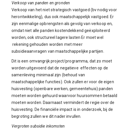
Verkoop van panden en gronden
Verkoop van het niet strategisch vastgoed (bv nodig voor
herontwikkeling), dus ook maatschappelijk vastgoed. Er
zijn eenmalige opbrengsten als gevolg van verkoop en,
omdat niet alle panden kostendekkend geëxploiteerd
worden, ook structureel lagere lasten Er moet wel
rekening gehouden worden met meer
subsidieaanvragen van maatschappelijke partijen.
Dit is een omvangrijk project/programma, dat zo moet
worden uitgevoerd dat de negatieve effecten op de
samenleving minimaal zijn (behoud van
maatschappelijke functies). Ook zullen er voor de eigen
huisvesting (openbare werken, gemeentehuis) panden
moeten worden gehuurd waarvoor huursommen betaald
moeten worden. Daarnaast vermindert de regie over de
huisvesting. De financiële impact is in onderzoek, bij de
begroting zullen we dit nader invullen.
Vergroten subsidie inkomsten