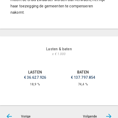
haar toezegging de gemeenten te compenseren
nakomt.
Lasten & baten
x € 1.000
LASTEN
BATEN
€ 36.627.926
€ 137.797.854
18,9 %
74,4 %
Vorige
Volgende