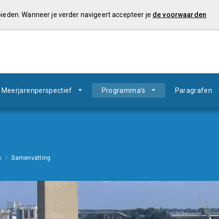
 bieden. Wanneer je verder navigeert accepteer je
de voorwaarden
Meerjarenperspectief
Programma's
Paragrafen
n
Samenvatting