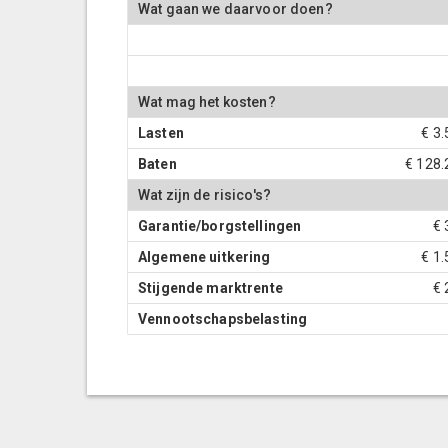
Wat gaan we daarvoor doen?
Wat mag het kosten?
Lasten
€ 3
Baten
€ 128.
Wat zijn de risico's?
Garantie/borgstellingen
€ 
Algemene uitkering
€ 1
Stijgende marktrente
€ 
Vennootschapsbelasting