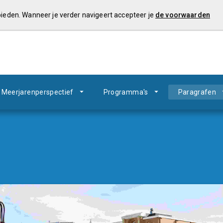
 bieden. Wanneer je verder navigeert accepteer je
de voorwaarden
Meerjarenperspectief
Programma's
Paragrafen