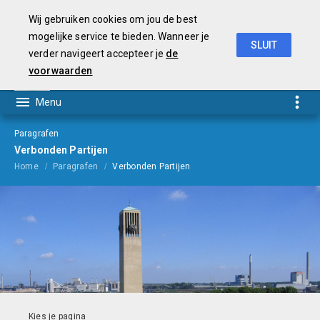
Wij gebruiken cookies om jou de best
mogelijke service te bieden. Wanneer je
SLUIT
verder navigeert accepteer je
de
Begroting
2021
voorwaarden
Paragrafen
Verbonden Partijen
Home
Paragrafen
Verbonden Partijen