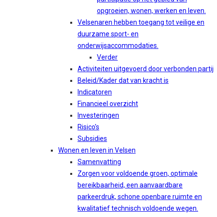
opgroeien, wonen, werken en leven.
Velsenaren hebben toegang tot veilige en
duurzame sport- en
onderwijsaccommodaties.
Verder
Activiteiten uitgevoerd door verbonden partij
Beleid/Kader dat van kracht is
Indicatoren
Financieel overzicht
Investeringen
Risico's
Subsidies
Wonen en leven in Velsen
Samenvatting
Zorgen voor voldoende groen, optimale
bereikbaarheid, een aanvaardbare
parkeerdruk, schone openbare ruimte en
kwalitatief technisch voldoende wegen.