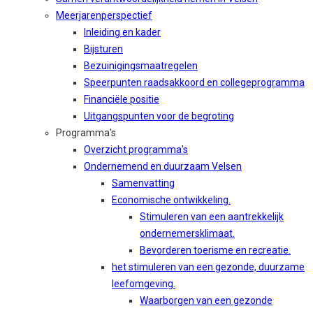
Meerjarenperspectief
Inleiding en kader
Bijsturen
Bezuinigingsmaatregelen
Speerpunten raadsakkoord en collegeprogramma
Financiële positie
Uitgangspunten voor de begroting
Programma's
Overzicht programma's
Ondernemend en duurzaam Velsen
Samenvatting
Economische ontwikkeling.
Stimuleren van een aantrekkelijk
ondernemersklimaat.
Bevorderen toerisme en recreatie.
het stimuleren van een gezonde, duurzame
leefomgeving.
Waarborgen van een gezonde