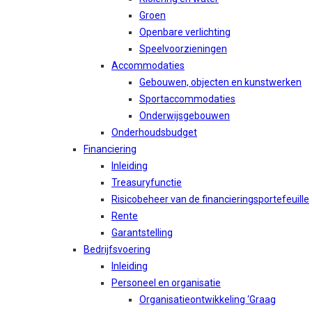
Groen
Openbare verlichting
Speelvoorzieningen
Accommodaties
Gebouwen, objecten en kunstwerken
Sportaccommodaties
Onderwijsgebouwen
Onderhoudsbudget
Financiering
Inleiding
Treasuryfunctie
Risicobeheer van de financieringsportefeuille
Rente
Garantstelling
Bedrijfsvoering
Inleiding
Personeel en organisatie
Organisatieontwikkeling ‘Graag