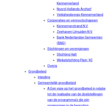
Kennemerland
Noord-Hollands Archief
Veiligheidsregio Kennemerland
Coöperaties en vennootschappen
Kennemerstrand N.V.
Zeehaven IJmuiden N.V.
Bank Nederlandse Gemeenten
(BNG)
Stichtingen en verenigingen
Stichting Halt
Winkelstichting Plein ’45
Overig
Grondbeleid
Inleiding
Gemeentelijk grondbeleid
A Een visie op het grondbeleid in relatie
tot de realisatie van de doelstellingen
van de programma’s die zijn
opgenomen in de begroting