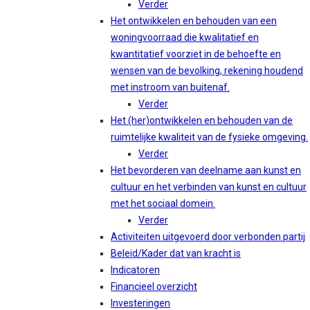
Verder
Het ontwikkelen en behouden van een
woningvoorraad die kwalitatief en
kwantitatief voorziet in de behoefte en
wensen van de bevolking, rekening houdend
met instroom van buitenaf.
Verder
Het (her)ontwikkelen en behouden van de
ruimtelijke kwaliteit van de fysieke omgeving.
Verder
Het bevorderen van deelname aan kunst en
cultuur en het verbinden van kunst en cultuur
met het sociaal domein.
Verder
Activiteiten uitgevoerd door verbonden partij
Beleid/Kader dat van kracht is
Indicatoren
Financieel overzicht
Investeringen