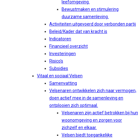
leefomgeving.
Bewustmaken en stimulering
duurzame samenleving.
Activiteiten uitgevoerd door verbonden partij
Beleid/Kader dat van kracht is
Indicatoren
Financieel overzicht
Investeringen
Risico's
Subsidies
Vitaal en sociaal Velsen
Samenvatting
Velsenaren ontwikkelen zich naar vermogen,
doen actief mee in de samenleving en
ontplooien zich optimaal.
Velsenaren zijn actief betrokken bij hun
woonomgeving en zorgen voor
zichzelf en elkaar.
Velsen biedt toegankelijke