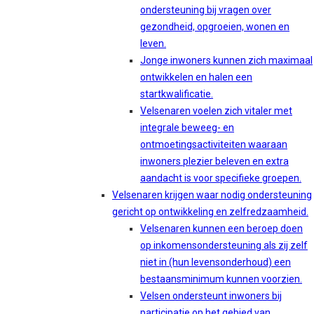
ondersteuning bij vragen over
gezondheid, opgroeien, wonen en
leven.
Jonge inwoners kunnen zich maximaal
ontwikkelen en halen een
startkwalificatie.
Velsenaren voelen zich vitaler met
integrale beweeg- en
ontmoetingsactiviteiten waaraan
inwoners plezier beleven en extra
aandacht is voor specifieke groepen.
Velsenaren krijgen waar nodig ondersteuning
gericht op ontwikkeling en zelfredzaamheid.
Velsenaren kunnen een beroep doen
op inkomensondersteuning als zij zelf
niet in (hun levensonderhoud) een
bestaansminimum kunnen voorzien.
Velsen ondersteunt inwoners bij
participatie op het gebied van