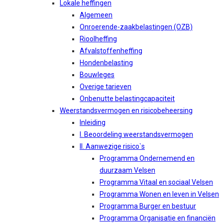
Lokale heffingen
Algemeen
Onroerende-zaakbelastingen (OZB)
Rioolheffing
Afvalstoffenheffing
Hondenbelasting
Bouwleges
Overige tarieven
Onbenutte belastingcapaciteit
Weerstandsvermogen en risicobeheersing
Inleiding
I. Beoordeling weerstandsvermogen
II. Aanwezige risico`s
Programma Ondernemend en
duurzaam Velsen
Programma Vitaal en sociaal Velsen
Programma Wonen en leven in Velsen
Programma Burger en bestuur
Programma Organisatie en financiën