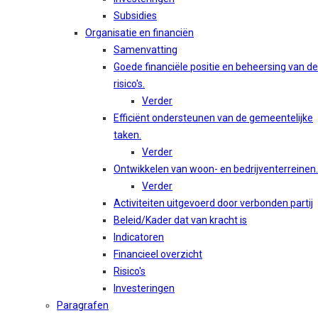
Subsidies
Organisatie en financiën
Samenvatting
Goede financiële positie en beheersing van de
risico's.
Verder
Efficiënt ondersteunen van de gemeentelijke
taken.
Verder
Ontwikkelen van woon- en bedrijventerreinen.
Verder
Activiteiten uitgevoerd door verbonden partij
Beleid/Kader dat van kracht is
Indicatoren
Financieel overzicht
Risico's
Investeringen
Paragrafen