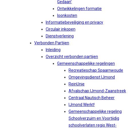
Gedaan’
Ontwikkelingen formatie
loonkosten
Informatiebeveiliging en privacy
Circulair inkopen
Dienstverlening
Verbonden Partijen
Inleiding
Overzicht verbonden partijen
Gemeenschappelijke regelingen
Recreatieschap Spaarnwoude
Omgevingsdienst IJmond
ReinUnie
Afvalschap IJmond-Zaanstreek
Centraal Nautisch Beheer
IJmond Werkt!
Gemeenschappelijke regeling
Schoolverzuim en Voortijdig
schoolverlaten regio West-