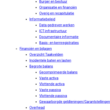
Burger en bestuur
Organisatie en financiën
Overig en recapitulatie
Informatiebeleid
Data gedreven werken
ICT-infrastructuur
Documentaire informatie
Basis- en kernregistraties
Financiën en bijlagen
Overzicht Taakvelden
Incidentele baten en lasten
Begrote balans
Gecomprimeerde balans
Vaste activa
Vlottende activa
Vaste passiva
Vlottende passiva
Gewaarborgde geldleningen/Garantstellingen
Overhead