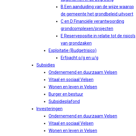
B Een aanduiding van de wijze waarop
de gemeente het grondbeleid uitvoert
C en D Financiële verantwoording
grondcomplexen/projecten
E Reservepositie in relatie tot de risico’s
van grondzaken
Exploitatie (Budgetrisico)
Erfpacht o/g en u/g
Subsidies
Ondernemend en duurzaam Velsen
Vitaal en sociaal Velsen
Wonen en leven in Velsen
Burger en bestuur
Subsidieplafond
Investeringen
Ondernemend en duurzaam Velsen
Vitaal en sociaal Velsen
Wonen en leven in Velsen