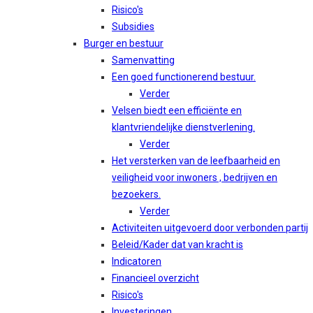
Risico's
Subsidies
Burger en bestuur
Samenvatting
Een goed functionerend bestuur.
Verder
Velsen biedt een efficiënte en
klantvriendelijke dienstverlening.
Verder
Het versterken van de leefbaarheid en
veiligheid voor inwoners , bedrijven en
bezoekers.
Verder
Activiteiten uitgevoerd door verbonden partij
Beleid/Kader dat van kracht is
Indicatoren
Financieel overzicht
Risico's
Investeringen