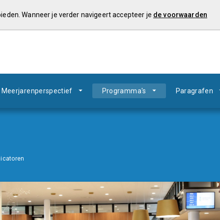
 bieden. Wanneer je verder navigeert accepteer je
de voorwaarden
Meerjarenperspectief
Programma's
Paragrafen
dicatoren