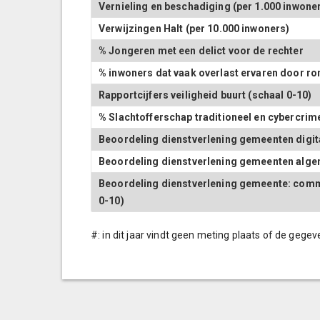
Vernieling en beschadiging (per 1.000 inwone
Verwijzingen Halt (per 10.000 inwoners)
% Jongeren met een delict voor de rechter
% inwoners dat vaak overlast ervaren door 
Rapportcijfers veiligheid buurt (schaal 0-10)
% Slachtofferschap traditioneel en cybercrim
Beoordeling dienstverlening gemeenten digita
Beoordeling dienstverlening gemeenten alge
Beoordeling dienstverlening gemeente: commu
0-10)
#: in dit jaar vindt geen meting plaats of de gegev