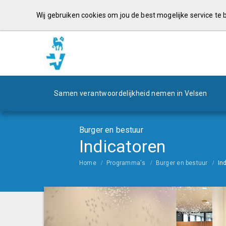
Wij gebruiken cookies om jou de best mogelijke service te
Samen verantwoordelijkheid nemen in Velsen
Burger en bestuur
Indicatoren
Home
Programma's
Burger en bestuur
In