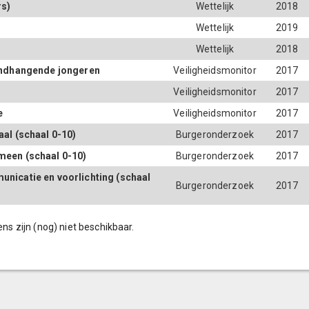
rs)
Wettelijk
2018
Wettelijk
2019
Wettelijk
2018
rondhangende jongeren
Veiligheidsmonitor
2017
Veiligheidsmonitor
2017
e
Veiligheidsmonitor
2017
al (schaal 0-10)
Burgeronderzoek
2017
meen (schaal 0-10)
Burgeronderzoek
2017
nicatie en voorlichting (schaal
Burgeronderzoek
2017
ens zijn (nog) niet beschikbaar.