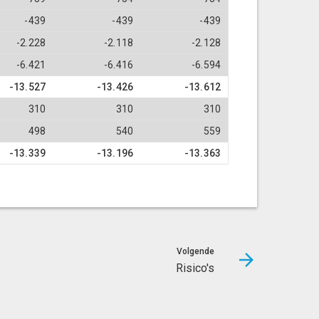
-439
-439
-439
-2.228
-2.118
-2.128
-6.421
-6.416
-6.594
-13.527
-13.426
-13.612
310
310
310
498
540
559
-13.339
-13.196
-13.363
Volgende
Risico's