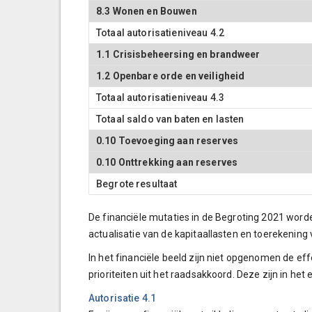
8.3 Wonen en Bouwen
Totaal autorisatieniveau 4.2
1.1 Crisisbeheersing en brandweer
1.2 Openbare orde en veiligheid
Totaal autorisatieniveau 4.3
Totaal saldo van baten en lasten
0.10 Toevoeging aan reserves
0.10 Onttrekking aan reserves
Begrote resultaat
De financiële mutaties in de Begroting 2021 worden
actualisatie van de kapitaallasten en toerekening
In het financiële beeld zijn niet opgenomen de e
prioriteiten uit het raadsakkoord. Deze zijn in he
Autorisatie 4.1