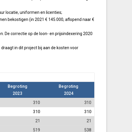
r locatie, uniformen en licenties;
nen bekostigen (in 2021 € 145.000, aflopend naar €
. De correctie op de loon- en prijsindexering 2020
aagt in dit project bij aan de kosten voor
Begroting
Begroting
2023
2024
310
310
310
310
21
21
519
538