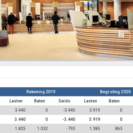
Rekening 2019
Begroting 2020
Lasten
Baten
Saldo
Lasten
Baten
3.440
0
-3.440
3.919
0
3.440
0
-3.440
3.919
0
1.825
1.032
-793
1.385
863