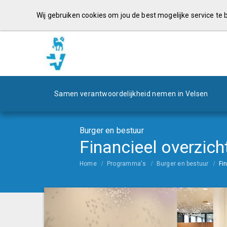
Wij gebruiken cookies om jou de best mogelijke service te
Samen verantwoordelijkheid nemen in Velsen
Burger en bestuur
Financieel overzich
Home
Programma's
Burger en bestuur
Fi