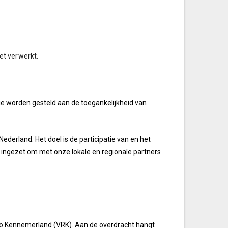
et verwerkt.
die worden gesteld aan de toegankelijkheid van
derland. Het doel is de participatie van en het
t ingezet om met onze lokale en regionale partners
gio Kennemerland (VRK). Aan de overdracht hangt