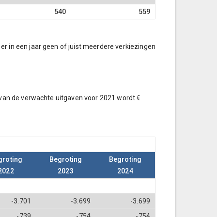
540
559
r in een jaar geen of juist meerdere verkiezingen
 van de verwachte uitgaven voor 2021 wordt €
groting
Begroting
Begroting
2022
2023
2024
-3.701
-3.699
-3.699
-739
-754
-754