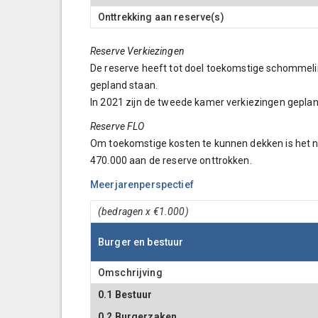
Onttrekking aan reserve(s)
Reserve Verkiezingen
De reserve heeft tot doel toekomstige schommelin
gepland staan.
In 2021 zijn de tweede kamer verkiezingen geplan
Reserve FLO
Om toekomstige kosten te kunnen dekken is het no
470.000 aan de reserve onttrokken.
Meerjarenperspectief
(bedragen x €1.000)
Burger en bestuur
Omschrijving
0.1 Bestuur
0.2 Burgerzaken