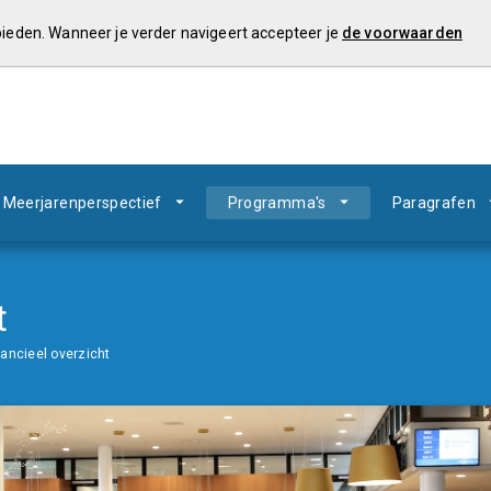
 bieden. Wanneer je verder navigeert accepteer je
de voorwaarden
Meerjarenperspectief
Programma's
Paragrafen
t
nancieel overzicht