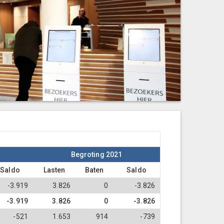
Begroting 2021
Saldo
Lasten
Baten
Saldo
-3.919
3.826
0
-3.826
-3.919
3.826
0
-3.826
-521
1.653
914
-739