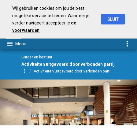
Wij gebruiken cookies om jou de best
mogelijke service te bieden. Wanneer je
SLUIT
verder navigeert accepteer je
de
Begroting
2021
voorwaarden
Burger en bestuur
Activiteiten uitgevoerd door verbonden partij
Activiteiten uitgevoerd door verbonden partij