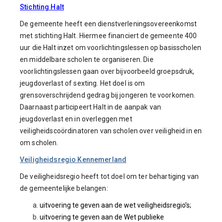
Stichting Halt
De gemeente heeft een dienstverleningsovereenkomst
met stichting Halt. Hiermee financiert de gemeente 400
uur die Halt inzet om voorlichtingslessen op basisscholen
en middelbare scholen te organiseren. Die
voorlichtingslessen gaan over bijvoorbeeld groepsdruk,
jeugdoverlast of sexting. Het doel is om
grensoverschrijdend gedrag bij jongeren te voorkomen.
Daarnaast participeert Halt in de aanpak van
jeugdoverlast en in overleggen met
veiligheidscoördinatoren van scholen over veiligheid in en
om scholen.
Veiligheidsregio Kennemerland
De veiligheidsregio heeft tot doel om ter behartiging van
de gemeentelijke belangen:
uitvoering te geven aan de wet veiligheidsregio’s;
uitvoering te geven aan de Wet publieke