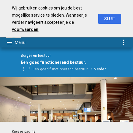
Wij gebruiken cookies om jou de best
mogelijke service te bieden. Wanneer je
SLUIT
verder navigeert accepteer je
de
Begroting
2021
voorwaarden
Burger en bestuur
Een goed functionerend bestuur.
Een goed functionerend bestuur.
Verder