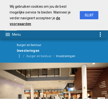
Wij gebruiken cookies om jou de best
mogelijke service te bieden. Wanneer je
SLUIT
verder navigeert accepteer je
de
Begroting
2021
voorwaarden
Burger en bestuur
Investeringen
Burger en bestuur
Investeringen